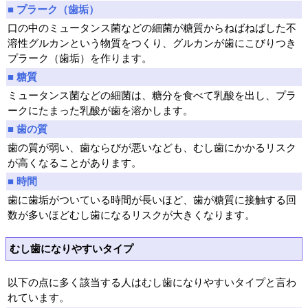
■ プラーク（歯垢）
口の中のミュータンス菌などの細菌が糖質からねばねばした不
溶性グルカンという物質をつくり、グルカンが歯にこびりつき
プラーク（歯垢）を作ります。
■ 糖質
ミュータンス菌などの細菌は、糖分を食べて乳酸を出し、プラ
ークにたまった乳酸が歯を溶かします。
■ 歯の質
歯の質が弱い、歯ならびが悪いなども、むし歯にかかるリスク
が高くなることがあります。
■ 時間
歯に歯垢がついている時間が長いほど、歯が糖質に接触する回
数が多いほどむし歯になるリスクが大きくなります。
むし歯になりやすいタイプ
以下の点に多く該当する人はむし歯になりやすいタイプと言わ
れています。