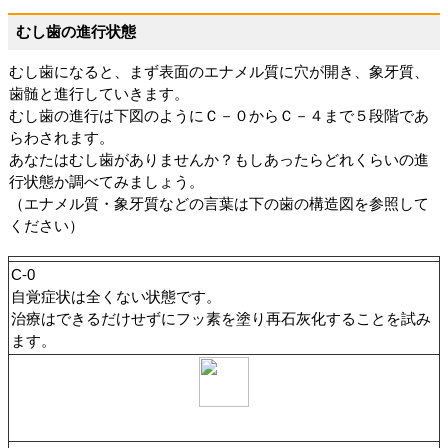
むし歯の進行状態
むし歯になると、まず表面のエナメル質に穴が開き、象牙質、
歯髄と進行していきます。
むし歯の進行は下図のようにＣ－０からＣ－４まで５段階であ
らわされます。
あなたはむし歯がありませんか？もしあったらどれくらいの進
行状態か調べてみましょう。
（エナメル質・象牙質などの言葉は下の歯の構造図を参照して
ください）
C-0
自覚症状は全くない状態です。
治療はできるだけせずにフッ素を塗り再石灰化することを試み
ます。