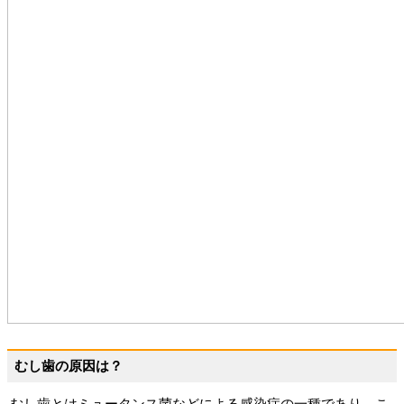
むし歯の原因は？
むし歯とはミュータンス菌などによる感染症の一種であり、こ