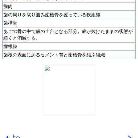
歯肉
歯の周りを取り囲み歯槽骨を覆っている軟組織
歯槽骨
あごの骨の中で歯の土台となる部分。歯が抜けたままの状態が
続くと消滅する。
歯根膜
歯根の表面にあるセメント質と歯槽骨を結ぶ組織
▲ 上へ