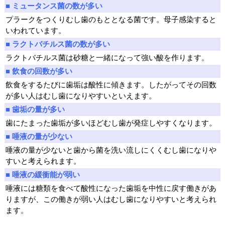
■ ミュータンス菌の数が多い
プラークをつくりむし歯のもととなる菌です。母子感染すると
いわれています。
■ ラクトバチルス菌の数が多い
ラクトバチルス菌は砂糖と一緒になって強い酸を作ります。
■ 飲食の回数が多い
飲食をするたびに歯垢は酸性に傾きます。したがってその回数
が多い人はむし歯になりやすいといえます。
■ 歯垢の量が多い
歯にたまった歯垢が多いほどむし歯が発症しやすくなります。
■ 唾液の量が少ない
唾液の量が少ないと歯から菌を洗い流しにくくむし歯になりや
すいと考えられます。
■ 唾液の緩衝能が弱い
唾液には糖類を食べて酸性になった歯垢を中性に戻す働きがあ
りますが、この働きが弱い人はむし歯になりやすいと考えられ
ます。