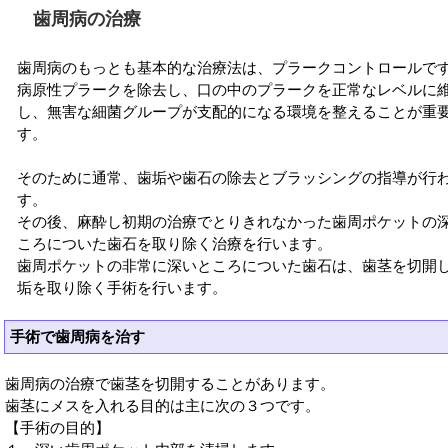
歯周病の治療
歯周病のもっとも基本的な治療法は、プラークコントロールで
病原性プラークを除去し、口の中のプラークを正常なレベルに
し、無害な細菌グループが支配的になる環境を整えることが重
す。
そのために通常、歯垢や歯石の除去とブラッシングの指導が行
す。
その後、麻酔し初期の治療でとりきれなかった歯周ポケットの
ころについた歯石を取り除く治療を行います。
歯周ポケットの非常に深いところについた歯石は、歯茎を切開
垢を取り除く手術を行います。
手術で歯周病を治す
歯周病の治療で歯茎を切開することがあります。
歯茎にメスを入れる目的は主に次の３つです。
【手術の目的】