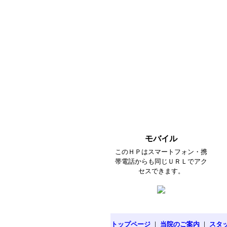
モバイル
このＨＰはスマートフォン・携
帯電話からも同じＵＲＬでアク
セスできます。
トップページ
｜
当院のご案内
｜
スタ