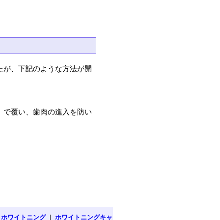
たが、下記のような方法が開
）で覆い、歯肉の進入を防い
｜
ホワイトニング
｜
ホワイトニングキャ